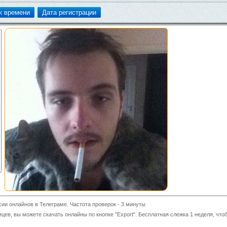
к времени
Дата регистрации
ии онлайнов в Телеграме. Частота проверок - 3 минуты
цев, вы можете скачать онлайны по кнопке "Export". Бесплатная слежка 1 неделя, чт