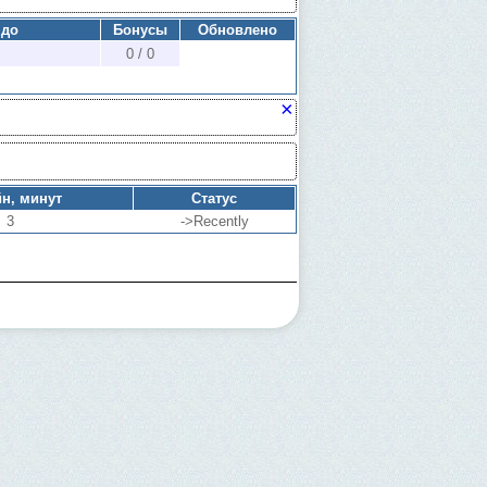
 до
Бонусы
Обновлено
0 / 0
×
н, минут
Статус
3
->Recently